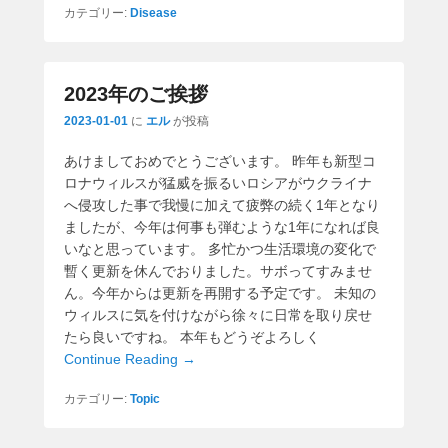
カテゴリー:
Disease
2023年のご挨拶
2023-01-01
に
エル
が投稿
あけましておめでとうございます。 昨年も新型コ
ロナウィルスが猛威を振るいロシアがウクライナ
へ侵攻した事で我慢に加えて疲弊の続く1年となり
ましたが、今年は何事も弾むような1年になれば良
いなと思っています。 多忙かつ生活環境の変化で
暫く更新を休んでおりました。サボってすみませ
ん。今年からは更新を再開する予定です。 未知の
ウィルスに気を付けながら徐々に日常を取り戻せ
たら良いですね。 本年もどうぞよろしく
Continue Reading →
カテゴリー:
Topic