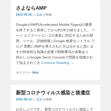
さよならAMP
2022-08-28
に
エル
が投稿
GoogleがAMP(Accelerated Mobile Pages)の優遇
を終了すると発表してから約1年が経ちました。 ペ
ージ エクスペリエンスの更新に対応するための期
間、ツール、詳細情報 | Google 検索セントラル ブ
ログ 実際にAMPを導入された方は分かると思いま
すが技術的な知識が必要で制限事項が多数あり、
何かしらGoogle Serch Consoleで問題を指摘され
て悩まされてき
Continue Reading →
カテゴリー:
Web
新型コロナウィルス感染と後遺症
2022-08-14
に
エル
が投稿
お久しぶりです。 新型コロナウィルスに感染して