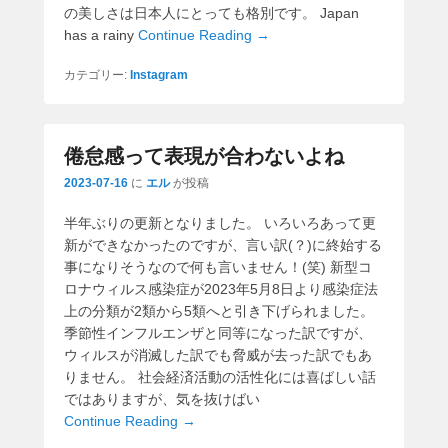
の美しさは日本人にとっても格別です。 Japan
has a rainy
Continue Reading →
カテゴリー:
Instagram
倦怠感って表現が合わないよね
2023-07-16
に
エル
が投稿
半年ぶりの更新となりました。 いろいろあって更
新ができなかったのですが、言い訳(？)に終始する
事になりそうなので何も言いません！(笑) 新型コ
ロナウィルス感染症が2023年5月8日より感染症法
上の分類が2類から5類へと引き下げられました。
季節性インフルエンザと同等になった訳ですが、
ウィルスが消滅した訳でも脅威が去った訳でもあ
りません。 社会経済活動の活性化には喜ばしい話
ではありますが、気を抜けばい
Continue Reading →