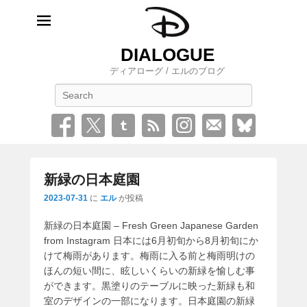
DIALOGUE
ディアローグ / エルのブログ
検
索
新緑の日本庭園
2023-07-31
に
エル
が投稿
新緑の日本庭園 – Fresh Green Japanese Garden
from Instagram 日本には6月初旬から8月初旬にか
けて梅雨があります。梅雨に入る前と梅雨明けの
ほんの短い間に、眩しいくらいの新緑を愉しむ事
ができます。黒塗りのテーブルに映った新緑も和
室のデザインの一部になります。日本庭園の新緑