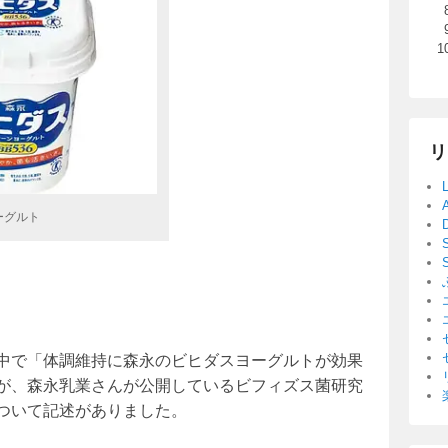
リ
ーグルト
中で「体調維持に森永のビヒダスヨーグルトが効果
が、森永乳業さんが公開しているビフィズス菌研究
ついて記述がありました。