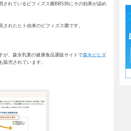
されているビフィズス菌BB536にその効果が認め
発見されたヒト由来のビフィズス菌です。
すが、森永乳業の健康食品通販サイトで
森永ビヒダ
も販売されています。