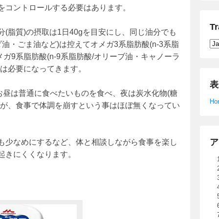
をコントロールする必要はあります。
Tr
(脂質)の摂取は1日40gを目安にし、同じ油分でも
ダ油・ごま油など)は控えてオメガ3系脂肪酸(n-3系脂
メガ9系脂肪酸(n-9系脂肪酸/オリーブ油・キャノーラ
夫は必要になってきます。
表
お昼は普通に食べたいものを食べ、夜は炭水化物(糖
Ho
すが、食事で体調を崩すという事はほぼ無くなってい
ア
も少なめにするなど、体と相談しながら食事を楽し
起きにくくなります。