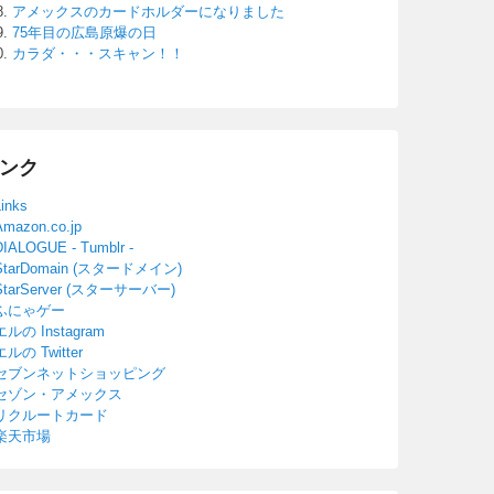
アメックスのカードホルダーになりました
75年目の広島原爆の日
カラダ・・・スキャン！！
ンク
Links
Amazon.co.jp
DIALOGUE - Tumblr -
StarDomain (スタードメイン)
StarServer (スターサーバー)
ふにゃゲー
エルの Instagram
エルの Twitter
セブンネットショッピング
セゾン・アメックス
リクルートカード
楽天市場