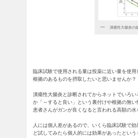
潰瘍性大腸炎の
臨床試験で使用される量は投薬に近い量を使用
根拠のあるものを摂取したいと思いませんか？
潰瘍性大腸炎と診断されてからネットでいろい
か「～すると良い」という裏付けや根拠の無い
患者さんがガンが良くなると言われる高額の水
人には個人差があるので、いくら臨床試験で効
ど試してみたら個人的には効果があったという