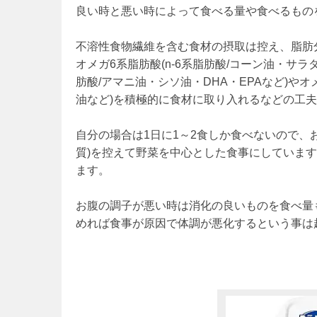
良い時と悪い時によって食べる量や食べるもの
不溶性食物繊維を含む食材の摂取は控え、脂肪分
オメガ6系脂肪酸(n-6系脂肪酸/コーン油・サラ
肪酸/アマニ油・シソ油・DHA・EPAなど)やオ
油など)を積極的に食材に取り入れるなどの工
自分の場合は1日に1～2食しか食べないので、
質)を控えて野菜を中心とした食事にしていま
ます。
お腹の調子が悪い時は消化の良いものを食べ量
めれば食事が原因で体調が悪化するという事は