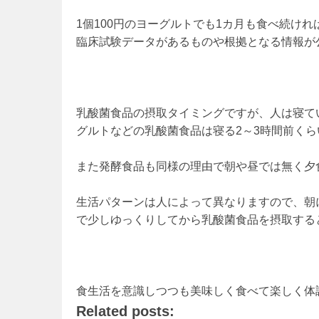
1個100円のヨーグルトでも1カ月も食べ続けれ
臨床試験データがあるものや根拠となる情報が
乳酸菌食品の摂取タイミングですが、人は寝て
グルトなどの乳酸菌食品は寝る2～3時間前く
また発酵食品も同様の理由で朝や昼では無く夕
生活パターンは人によって異なりますので、朝
で少しゆっくりしてから乳酸菌食品を摂取する
食生活を意識しつつも美味しく食べて楽しく体
Related posts: