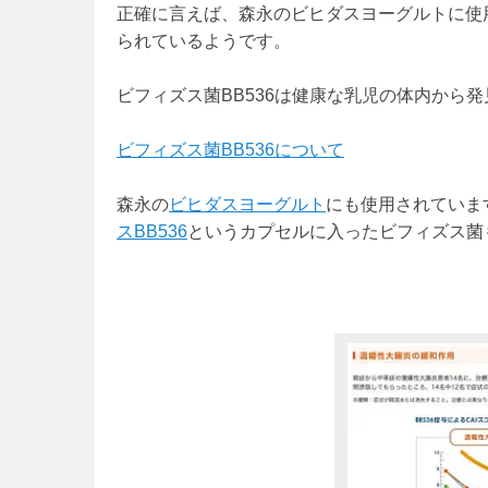
正確に言えば、森永のビヒダスヨーグルトに使用
られているようです。
ビフィズス菌BB536は健康な乳児の体内から
ビフィズス菌BB536について
森永の
ビヒダスヨーグルト
にも使用されていま
スBB536
というカプセルに入ったビフィズス菌