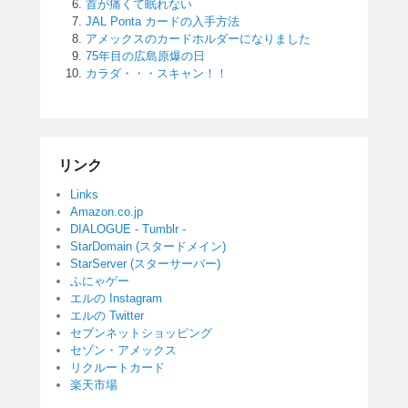
首が痛くて眠れない
JAL Ponta カードの入手方法
アメックスのカードホルダーになりました
75年目の広島原爆の日
カラダ・・・スキャン！！
リンク
Links
Amazon.co.jp
DIALOGUE - Tumblr -
StarDomain (スタードメイン)
StarServer (スターサーバー)
ふにゃゲー
エルの Instagram
エルの Twitter
セブンネットショッピング
セゾン・アメックス
リクルートカード
楽天市場