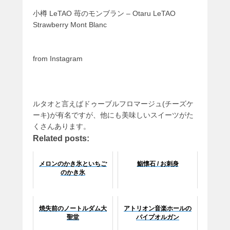
小樽 LeTAO 苺のモンブラン – Otaru LeTAO
Strawberry Mont Blanc
from Instagram
ルタオと言えばドゥーブルフロマージュ(チーズケ
ーキ)が有名ですが、他にも美味しいスイーツがた
くさんあります。
Related posts:
メロンのかき氷といちご
鮨懐石 / お刺身
のかき氷
焼失前のノートルダム大
アトリオン音楽ホールの
聖堂
パイプオルガン