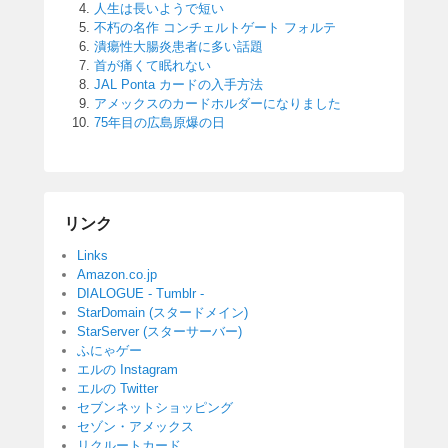
人生は長いようで短い
不朽の名作 コンチェルトゲート フォルテ
潰瘍性大腸炎患者に多い話題
首が痛くて眠れない
JAL Ponta カードの入手方法
アメックスのカードホルダーになりました
75年目の広島原爆の日
リンク
Links
Amazon.co.jp
DIALOGUE - Tumblr -
StarDomain (スタードメイン)
StarServer (スターサーバー)
ふにゃゲー
エルの Instagram
エルの Twitter
セブンネットショッピング
セゾン・アメックス
リクルートカード