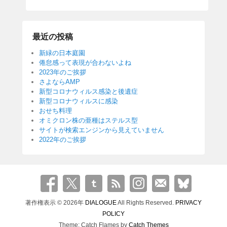
最近の投稿
新緑の日本庭園
倦怠感って表現が合わないよね
2023年のご挨拶
さよならAMP
新型コロナウィルス感染と後遺症
新型コロナウィルスに感染
おせち料理
オミクロン株の亜種はステルス型
サイトが検索エンジンから見えていません
2022年のご挨拶
著作権表示 © 2026年
DIALOGUE
All Rights Reserved.
PRIVACY
POLICY
Theme: Catch Flames by
Catch Themes