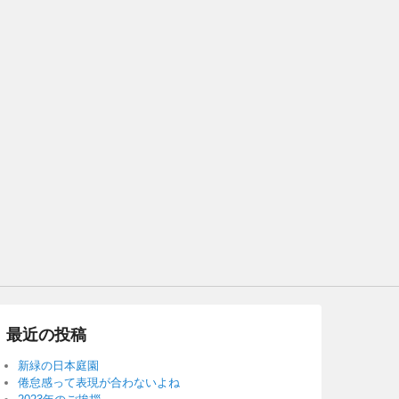
最近の投稿
新緑の日本庭園
倦怠感って表現が合わないよね