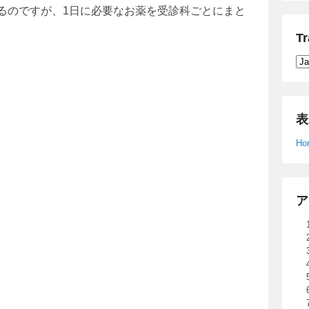
るのですが、1日に必要なお薬を受診科ごとにまと
Tr
表
Ho
ア