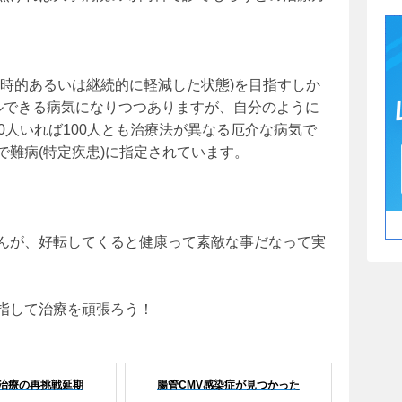
一時的あるいは継続的に軽減した状態)を目指すしか
ルできる病気になりつつありますが、自分のように
0人いれば100人とも治療法が異なる厄介な病気で
難病(特定疾患)に指定されています。
んが、好転してくると健康って素敵な事だなって実
指して治療を頑張ろう！
治療の再挑戦延期
腸管CMV感染症が見つかった