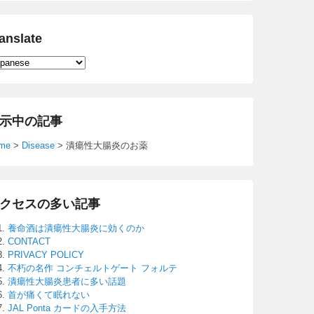
anslate
示中の記事
me
>
Disease
>
潰瘍性大腸炎のお薬
クセスの多い記事
養命酒は潰瘍性大腸炎に効くのか
CONTACT
PRIVACY POLICY
不朽の名作 コンチェルトゲート フォルテ
潰瘍性大腸炎患者に多い話題
首が痛くて眠れない
JAL Ponta カードの入手方法