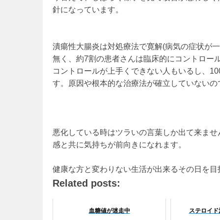
針になっています。
潰瘍性大腸炎は対処療法で寛解(病気の症状が
無く、約7割の患者さんは臨床的にコントロー
コントロールが上手くできない人もいるし、10
す。原因や根本的な治療法が確立していないので
悪化している時はツラいの言葉しか出て来ませ
感と共に気持ちが前向きになれます。
健康な方と変わりない生活が出来るその日を目
Related posts:
血糖値が迷走中
ステロイド