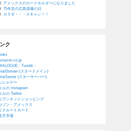
アメックスのカードホルダーになりました
75年目の広島原爆の日
カラダ・・・スキャン！！
ンク
Links
Amazon.co.jp
DIALOGUE - Tumblr -
StarDomain (スタードメイン)
StarServer (スターサーバー)
ふにゃゲー
エルの Instagram
エルの Twitter
セブンネットショッピング
セゾン・アメックス
リクルートカード
楽天市場