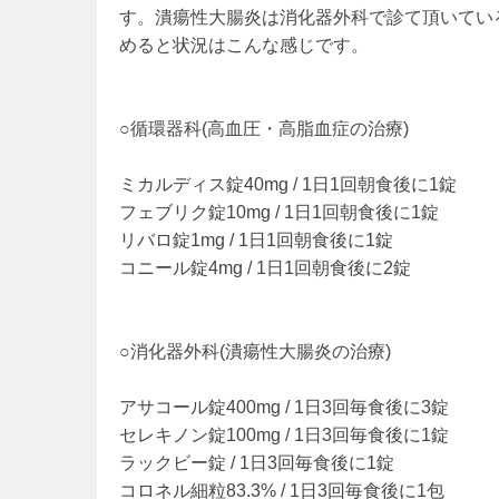
す。潰瘍性大腸炎は消化器外科で診て頂いてい
めると状況はこんな感じです。
○循環器科(高血圧・高脂血症の治療)
ミカルディス錠40mg / 1日1回朝食後に1錠
フェブリク錠10mg / 1日1回朝食後に1錠
リバロ錠1mg / 1日1回朝食後に1錠
コニール錠4mg / 1日1回朝食後に2錠
○消化器外科(潰瘍性大腸炎の治療)
アサコール錠400mg / 1日3回毎食後に3錠
セレキノン錠100mg / 1日3回毎食後に1錠
ラックビー錠 / 1日3回毎食後に1錠
コロネル細粒83.3% / 1日3回毎食後に1包