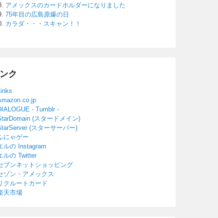
アメックスのカードホルダーになりました
75年目の広島原爆の日
カラダ・・・スキャン！！
ンク
Links
Amazon.co.jp
DIALOGUE - Tumblr -
StarDomain (スタードメイン)
StarServer (スターサーバー)
ふにゃゲー
エルの Instagram
エルの Twitter
セブンネットショッピング
セゾン・アメックス
リクルートカード
楽天市場