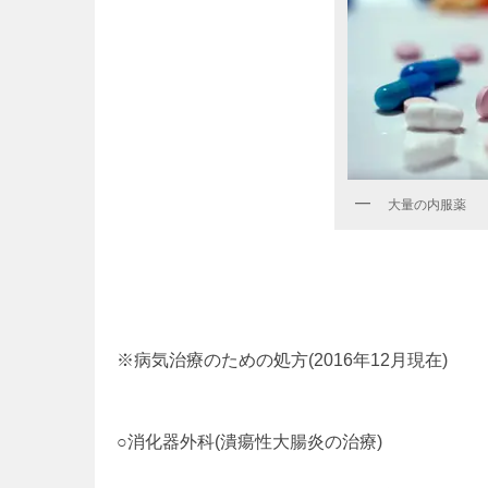
大量の内服薬
※病気治療のための処方(2016年12月現在)
○消化器外科(潰瘍性大腸炎の治療)