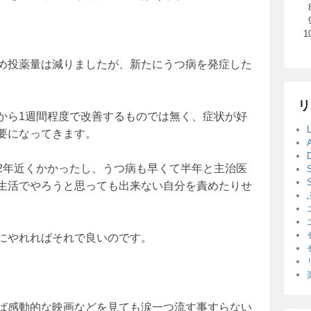
め投薬量は減りましたが、新たにうつ病を発症した
リ
から1週間程度で改善するものでは無く、症状が好
要になってきます。
2年近くかかったし、うつ病も早くて半年と主治医
生活でやろうと思っても出来ない自分を責めたりせ
にやれればそれで良いのです。
ば感動的な映画などを見ても涙一つ流す事すらない