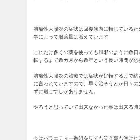
潰瘍性大腸炎の症状は回復傾向に転じているた
事によって服薬量は増えています。
これだけ多くの薬を使っても風邪のように数日
転するまで数カ月から数年という長い時間が必
潰瘍性大腸炎の治療では症状が好転するまで約
に言われていますので、早く治そうとか日々の
ずに過ごすしかありません。
やろうと思っていて出来なかった事は出来る時
今はバラエティー番組を見ても笑う事も無けれ