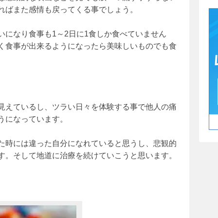
ればまた感情も戻ってくる事でしょう。
いになり食事も1～2日に1食しか食べていません
く食事が出来るようになったら美味しいものでも食
見えているし、ツラい日々を体験する事で他人の痛
うになっています。
た時には違った自分になれていると思うし、悲観的
す。そして地道に治療を続けていこうと思います。