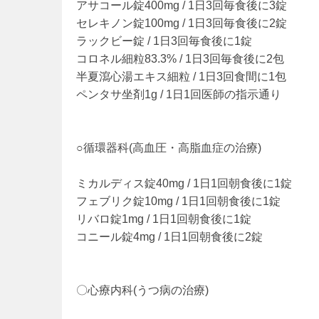
アサコール錠400mg / 1日3回毎食後に3錠
セレキノン錠100mg / 1日3回毎食後に2錠
ラックビー錠 / 1日3回毎食後に1錠
コロネル細粒83.3% / 1日3回毎食後に2包
半夏瀉心湯エキス細粒 / 1日3回食間に1包
ペンタサ坐剤1g / 1日1回医師の指示通り
○循環器科(高血圧・高脂血症の治療)
ミカルディス錠40mg / 1日1回朝食後に1錠
フェブリク錠10mg / 1日1回朝食後に1錠
リバロ錠1mg / 1日1回朝食後に1錠
コニール錠4mg / 1日1回朝食後に2錠
〇心療内科(うつ病の治療)