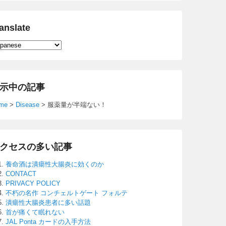
anslate
示中の記事
me
>
Disease
>
服薬量が半端ない！
クセスの多い記事
養命酒は潰瘍性大腸炎に効くのか
CONTACT
PRIVACY POLICY
不朽の名作 コンチェルトゲート フォルテ
潰瘍性大腸炎患者に多い話題
首が痛くて眠れない
JAL Ponta カードの入手方法