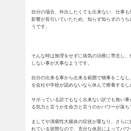
自分の場合、外出したくても出来ない、仕事も
影響が長引いていたため、知らず知らずのうち
うです。
そんな時は無理をせずに病気の治療に専念し、
しない事が大事なようです。
自分の出来る事から出来る範囲で物事をこなし
を会社や学校が認めないなら休んで療養するし
サボっている訳でもなく出来ない訳でも無い事
る気力と言うか生命力と言うのかパワーが落ち
ましてや潰瘍性大腸炎の症状が重なり、さらに
れている状態なので、充分な休息によってパワ