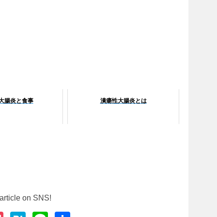
大腸炎と食事
潰瘍性大腸炎とは
article on SNS!