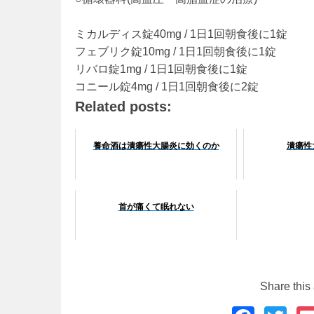
ミカルディス錠40mg / 1日1回朝食後に1錠
フェブリク錠10mg / 1日1回朝食後に1錠
リバロ錠1mg / 1日1回朝食後に1錠
コニール錠4mg / 1日1回朝食後に2錠
Related posts:
養命酒は潰瘍性大腸炎に効くのか
潰瘍性
首が痛くて眠れない
Share this 