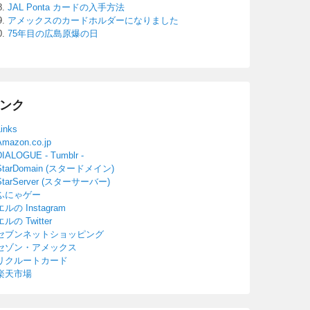
JAL Ponta カードの入手方法
アメックスのカードホルダーになりました
75年目の広島原爆の日
ンク
Links
Amazon.co.jp
DIALOGUE - Tumblr -
StarDomain (スタードメイン)
StarServer (スターサーバー)
ふにゃゲー
エルの Instagram
エルの Twitter
セブンネットショッピング
セゾン・アメックス
リクルートカード
楽天市場