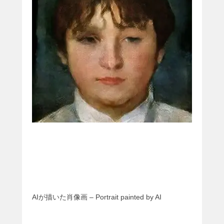
AIが描いた肖像画 – Portrait painted by AI