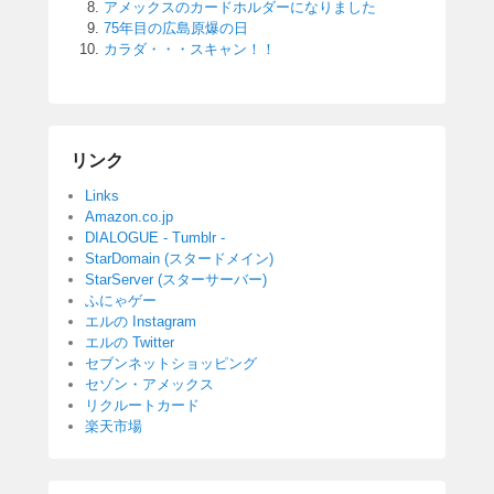
アメックスのカードホルダーになりました
75年目の広島原爆の日
カラダ・・・スキャン！！
リンク
Links
Amazon.co.jp
DIALOGUE - Tumblr -
StarDomain (スタードメイン)
StarServer (スターサーバー)
ふにゃゲー
エルの Instagram
エルの Twitter
セブンネットショッピング
セゾン・アメックス
リクルートカード
楽天市場