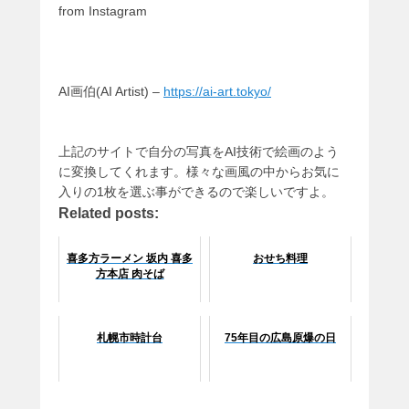
from Instagram
AI画伯(AI Artist) –
https://ai-art.tokyo/
上記のサイトで自分の写真をAI技術で絵画のよう
に変換してくれます。様々な画風の中からお気に
入りの1枚を選ぶ事ができるので楽しいですよ。
Related posts:
喜多方ラーメン 坂内 喜多
おせち料理
方本店 肉そば
札幌市時計台
75年目の広島原爆の日