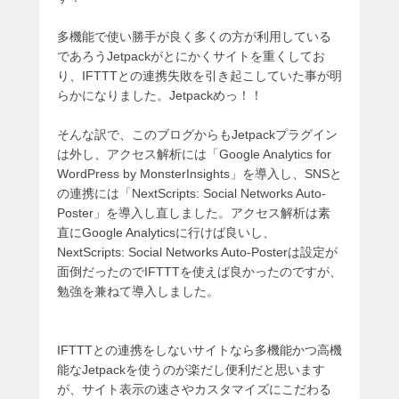
多機能で使い勝手が良く多くの方が利用している
であろうJetpackがとにかくサイトを重くしてお
り、IFTTTとの連携失敗を引き起こしていた事が明
らかになりました。Jetpackめっ！！
そんな訳で、このブログからもJetpackプラグイン
は外し、アクセス解析には「Google Analytics for
WordPress by MonsterInsights」を導入し、SNSと
の連携には「NextScripts: Social Networks Auto-
Poster」を導入し直しました。アクセス解析は素
直にGoogle Analyticsに行けば良いし、
NextScripts: Social Networks Auto-Posterは設定が
面倒だったのでIFTTTを使えば良かったのですが、
勉強を兼ねて導入しました。
IFTTTとの連携をしないサイトなら多機能かつ高機
能なJetpackを使うのが楽だし便利だと思います
が、サイト表示の速さやカスタマイズにこだわる