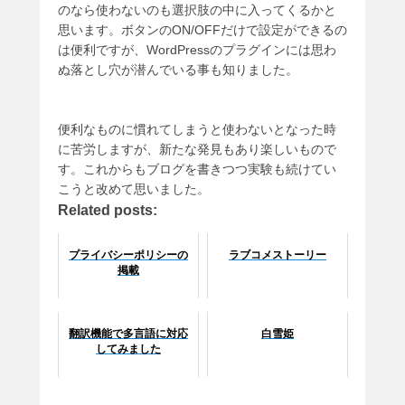
のなら使わないのも選択肢の中に入ってくるかと
思います。ボタンのON/OFFだけで設定ができるの
は便利ですが、WordPressのプラグインには思わ
ぬ落とし穴が潜んでいる事も知りました。
便利なものに慣れてしまうと使わないとなった時
に苦労しますが、新たな発見もあり楽しいもので
す。これからもブログを書きつつ実験も続けてい
こうと改めて思いました。
Related posts:
プライバシーポリシーの
ラブコメストーリー
掲載
翻訳機能で多言語に対応
白雪姫
してみました