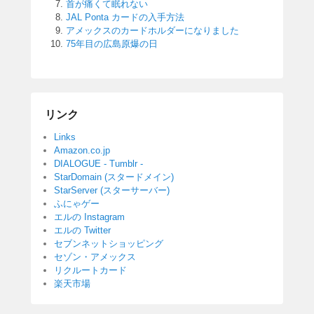
首が痛くて眠れない
JAL Ponta カードの入手方法
アメックスのカードホルダーになりました
75年目の広島原爆の日
リンク
Links
Amazon.co.jp
DIALOGUE - Tumblr -
StarDomain (スタードメイン)
StarServer (スターサーバー)
ふにゃゲー
エルの Instagram
エルの Twitter
セブンネットショッピング
セゾン・アメックス
リクルートカード
楽天市場