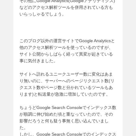
その他にGoogle Analytics(Googleアナリティクス)
などのアクセス解析ツールを併用されている方も
いらっしゃるでしょう。
このブログ以外の運営サイトでGoogle Analyticsと
他のアクセス解析ツールを使っているのですが、
サイト公開からしばらく経って異変が起きている
事に気付きました。
サイトへ訪れるユニークユーザー数に変化はあま
り無いのに、サーバーへのページリクエスト数(リ
クエスト数やページ数と分かれているツールもあ
ります)と転送量が急激に増加していたのです。
ちょうどGoogle Search Consoleでインデックス数
が順調に伸び始めた頃と重なっていたので、その
影響だろうと何も疑う事無く思い込んでいまし
た。
しかし、Google Search Consoleでのインデックス