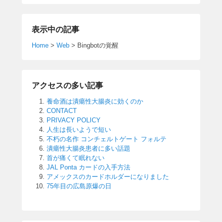
表示中の記事
Home
>
Web
>
Bingbotの覚醒
アクセスの多い記事
養命酒は潰瘍性大腸炎に効くのか
CONTACT
PRIVACY POLICY
人生は長いようで短い
不朽の名作 コンチェルトゲート フォルテ
潰瘍性大腸炎患者に多い話題
首が痛くて眠れない
JAL Ponta カードの入手方法
アメックスのカードホルダーになりました
75年目の広島原爆の日