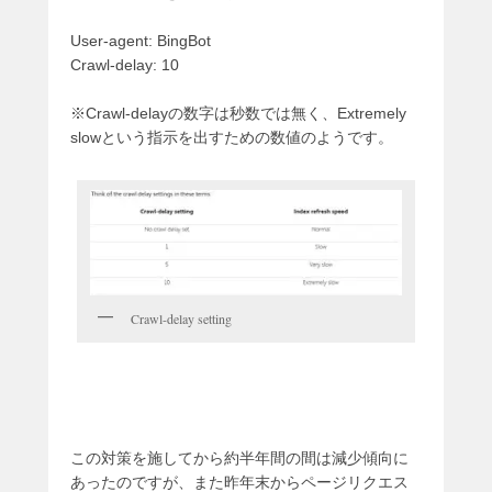
User-agent: BingBot
Crawl-delay: 10
※Crawl-delayの数字は秒数では無く、Extremely
slowという指示を出すための数値のようです。
Crawl-delay setting
この対策を施してから約半年間の間は減少傾向に
あったのですが、また昨年末からページリクエス