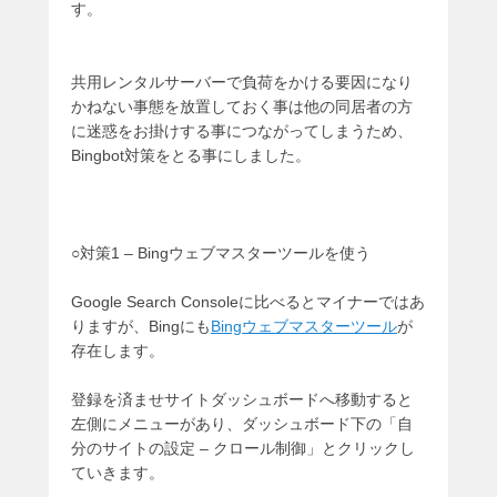
す。
共用レンタルサーバーで負荷をかける要因になり
かねない事態を放置しておく事は他の同居者の方
に迷惑をお掛けする事につながってしまうため、
Bingbot対策をとる事にしました。
○対策1 – Bingウェブマスターツールを使う
Google Search Consoleに比べるとマイナーではあ
りますが、Bingにも
Bingウェブマスターツール
が
存在します。
登録を済ませサイトダッシュボードへ移動すると
左側にメニューがあり、ダッシュボード下の「自
分のサイトの設定 – クロール制御」とクリックし
ていきます。