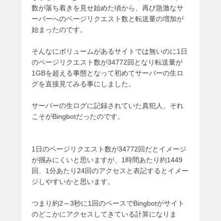
数が落ち着きを見せ始めた頃から、再び急激なサ
ーバーへのページリクエスト数と転送量の増加が
始まったのです。
そんなにボリュームがあるサイトでは無いのに1日
のページリクエスト数が34772回となり転送量が
1GBを超える事態となって初めてサーバーの生ロ
グを直接見てみる事にしました。
サーバーの生ログに記録されていた真犯人、それ
こそがBingbotだったのです。
1日のページリクエスト数が34772回だとイメージ
が掴みにくいと思いますが、1時間あたり約1449
回、1分あたり24回のアクセスと表記するとイメー
ジしやすいかと思います。
つまり約2～3秒に1回のペースでBingbotがサイト
のどこかにアクセスしてきている計算になりま